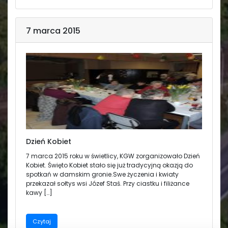
7 marca 2015
Dzień Kobiet
7 marca 2015 roku w świetlicy, KGW zorganizowało Dzień
Kobiet. Święto Kobiet stało się już tradycyjną okazją do
spotkań w damskim gronie.Swe życzenia i kwiaty
przekazał sołtys wsi Józef Staś. Przy ciastku i filiżance
kawy […]
Czytaj