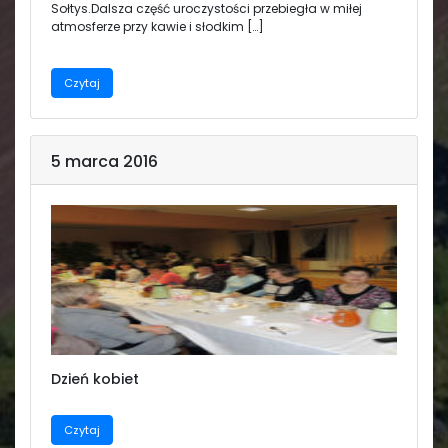
Sołtys.Dalsza część uroczystości przebiegła w miłej
atmosferze przy kawie i słodkim […]
Czytaj
5 marca 2016
Dzień kobiet
Czytaj