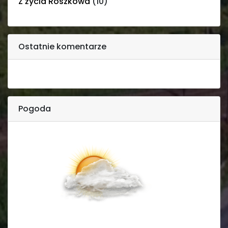
Z życia Roszkowa
(10)
Ostatnie komentarze
Pogoda