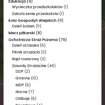
Edukacja
(9)
Wycieczka przedszkolaków
(1)
Zakończenie przedszkola
(1)
Koło Gospodyń Wiejskich
(11)
Dzień kobiet
(11)
Mecz piłkarski
(8)
Ochotnicza Straż Pożarna
(79)
Dzień strażaka
(6)
Piknik strażacki
(3)
Rajd rowerowy
(3)
Zawody Strażackie
(46)
DDP
(2)
Gminne
(10)
MDP
(6)
Nocne
(7)
Oldboje
(8)