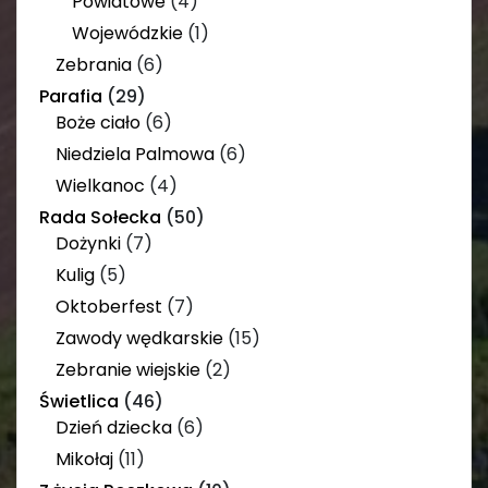
Powiatowe
(4)
Wojewódzkie
(1)
Zebrania
(6)
Parafia
(29)
Boże ciało
(6)
Niedziela Palmowa
(6)
Wielkanoc
(4)
Rada Sołecka
(50)
Dożynki
(7)
Kulig
(5)
Oktoberfest
(7)
Zawody wędkarskie
(15)
Zebranie wiejskie
(2)
Świetlica
(46)
Dzień dziecka
(6)
Mikołaj
(11)