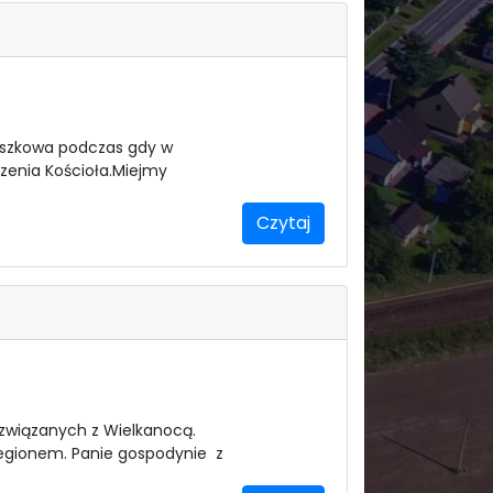
 Roszkowa podczas gdy w
rzenia Kościoła.Miejmy
Czytaj
 związanych z Wielkanocą.
regionem. Panie gospodynie z