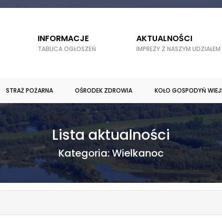
INFORMACJE
AKTUALNOŚCI
TABLICA OGŁOSZEŃ
IMPREZY Z NASZYM UDZIAŁEM
STRAŻ POŻARNA
OŚRODEK ZDROWIA
KOŁO GOSPODYŃ WIEJ
Lista aktualności
Kategoria:
Wielkanoc