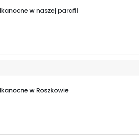
lkanocne w naszej parafii
elkanocne w Roszkowie