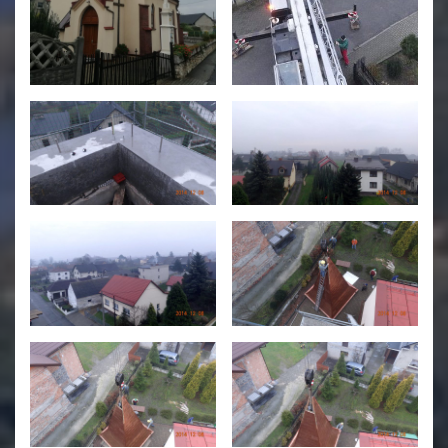
Świetlica