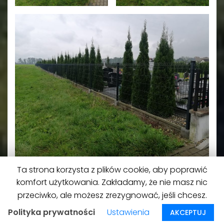
Ta strona korzysta z plików cookie, aby poprawić
Drzwi wejściowe
komfort użytkowania. Zakładamy, że nie masz nic
przeciwko, ale możesz zrezygnować, jeśli chcesz.
Polityka prywatności
Ustawienia
AKCEPTUJ