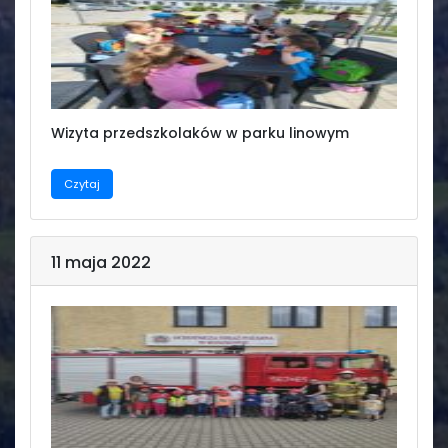
Świetlica
Wizyta przedszkolaków w parku linowym
Czytaj
11 maja 2022