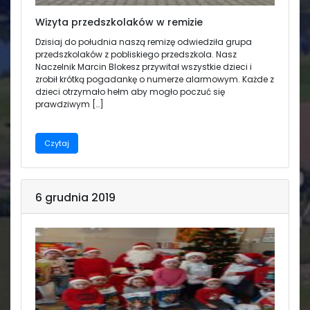
Wizyta przedszkolaków w remizie
Dzisiaj do południa naszą remizę odwiedziła grupa
przedszkolaków z pobliskiego przedszkola. Nasz
Naczelnik Marcin Blokesz przywitał wszystkie dzieci i
zrobił krótką pogadankę o numerze alarmowym. Każde z
dzieci otrzymało hełm aby mogło poczuć się
prawdziwym […]
Czytaj
6 grudnia 2019