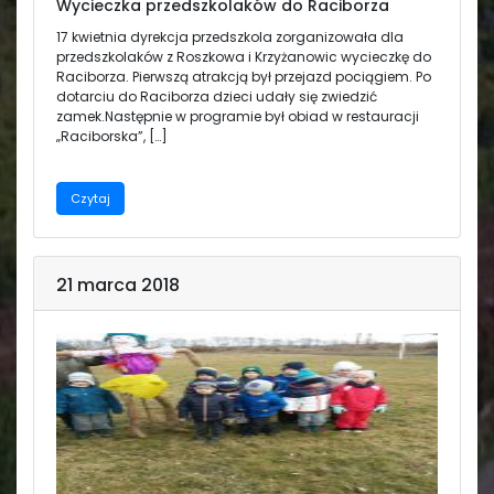
Wycieczka przedszkolaków do Raciborza
17 kwietnia dyrekcja przedszkola zorganizowała dla
przedszkolaków z Roszkowa i Krzyżanowic wycieczkę do
Raciborza. Pierwszą atrakcją był przejazd pociągiem. Po
dotarciu do Raciborza dzieci udały się zwiedzić
zamek.Następnie w programie był obiad w restauracji
„Raciborska”, […]
Czytaj
21 marca 2018