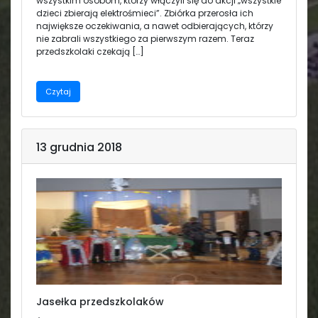
wszystkim osobom, którzy włączyli się do akcji „wszystkie
dzieci zbierają elektrośmieci”. Zbiórka przerosła ich
największe oczekiwania, a nawet odbierających, którzy
nie zabrali wszystkiego za pierwszym razem. Teraz
przedszkolaki czekają […]
Czytaj
13 grudnia 2018
Jasełka przedszkolaków