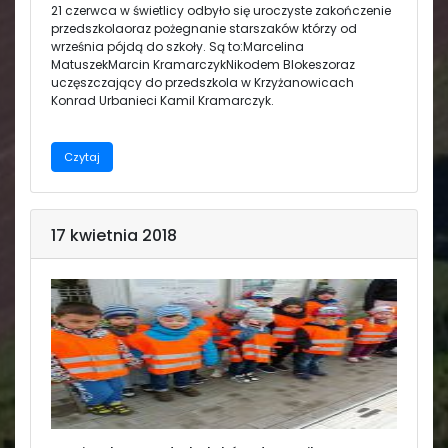
21 czerwca w świetlicy odbyło się uroczyste zakończenie
przedszkolaoraz pożegnanie starszaków którzy od
września pójdą do szkoły. Są to:Marcelina
MatuszekMarcin KramarczykNikodem Blokeszoraz
uczęszczający do przedszkola w Krzyżanowicach
Konrad Urbanieci Kamil Kramarczyk.
Czytaj
17 kwietnia 2018