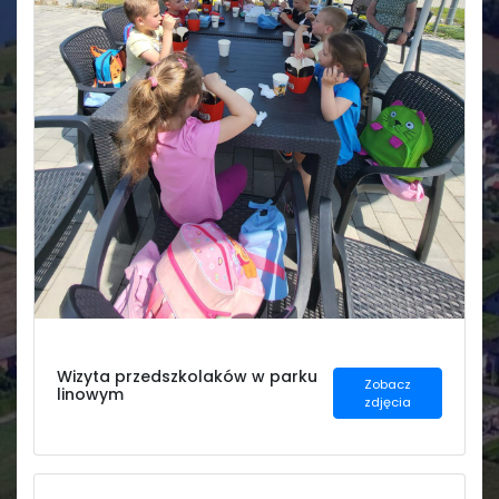
Świetlica
Wizyta przedszkolaków w parku
Zobacz
linowym
zdjęcia