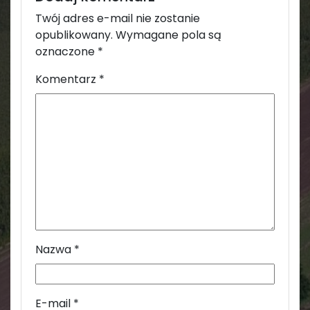
Twój adres e-mail nie zostanie
opublikowany.
Wymagane pola są
oznaczone
*
Komentarz
*
Nazwa
*
E-mail
*