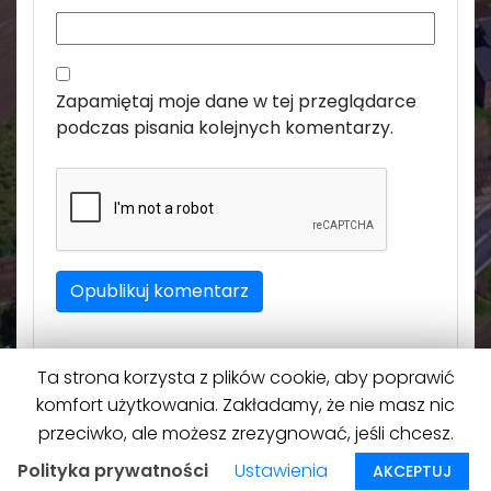
Zapamiętaj moje dane w tej przeglądarce
podczas pisania kolejnych komentarzy.
Ta strona korzysta z plików cookie, aby poprawić
komfort użytkowania. Zakładamy, że nie masz nic
przeciwko, ale możesz zrezygnować, jeśli chcesz.
Polityka prywatności
Ustawienia
AKCEPTUJ
Na górę
↑
© 2026
Roszków