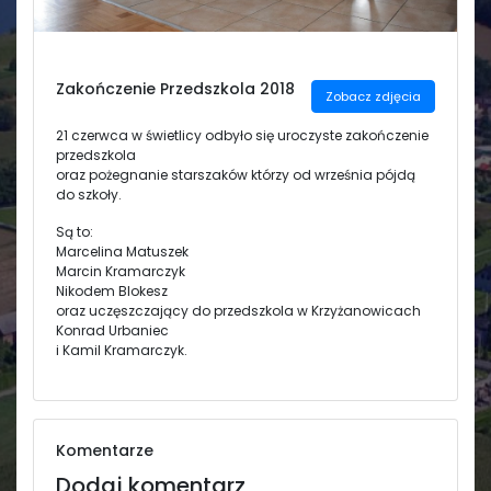
Świetlica
Zakończenie Przedszkola 2018
Zobacz zdjęcia
21 czerwca w świetlicy odbyło się uroczyste zakończenie
przedszkola
oraz pożegnanie starszaków którzy od września pójdą
do szkoły.
Są to:
Marcelina Matuszek
Marcin Kramarczyk
Nikodem Blokesz
oraz uczęszczający do przedszkola w Krzyżanowicach
Konrad Urbaniec
i Kamil Kramarczyk.
Komentarze
Dodaj komentarz