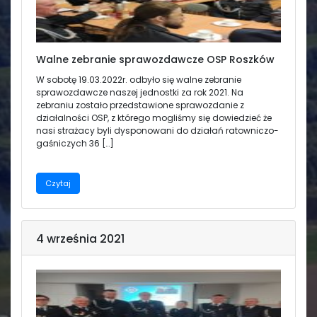
Świetlica
Walne zebranie sprawozdawcze OSP Roszków
‌W sobotę 19.03.2022r. odbyło się walne zebranie
sprawozdawcze naszej jednostki za rok 2021. Na
zebraniu zostało przedstawione sprawozdanie z
działalności OSP, z którego mogliśmy się dowiedzieć że
nasi strażacy byli dysponowani do działań ratowniczo-
gaśniczych 36 […]
Czytaj
4 września 2021