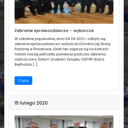
Zebranie sprawozdawczo – wyborcze
W sobotnie popołudnie, dnia 04.09.2021 r. odbyło się
zebranie sprawozdawczo-wyborcze Ochotniczej Straży
Pożarnej w Roszkowie. Dzień ten zapisze się na kartach
historii naszej jednostki, ponieważ podczas zebrania
odznaczono Złotym Znakiem Związku OSP RP druha
Bertholda […]
Czytaj
15 lutego 2020