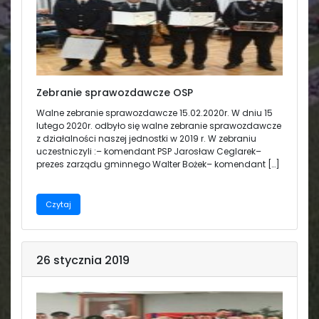
Zebranie sprawozdawcze OSP
Walne zebranie sprawozdawcze 15.02.2020r. W dniu 15
lutego 2020r. odbyło się walne zebranie sprawozdawcze
z działalności naszej jednostki w 2019 r. W zebraniu
uczestniczyli :– komendant PSP Jarosław Ceglarek–
prezes zarządu gminnego Walter Bożek– komendant […]
Czytaj
26 stycznia 2019