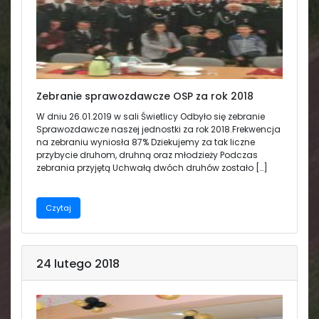
Zebranie sprawozdawcze OSP za rok 2018
W dniu 26.01.2019 w sali Świetlicy Odbyło się zebranie
Sprawozdawcze naszej jednostki za rok 2018.Frekwencja
na zebraniu wyniosła 87% Dziekujemy za tak liczne
przybycie druhom, druhną oraz młodzieży Podczas
zebrania przyjętą Uchwałą dwóch druhów zostało […]
Czytaj
24 lutego 2018