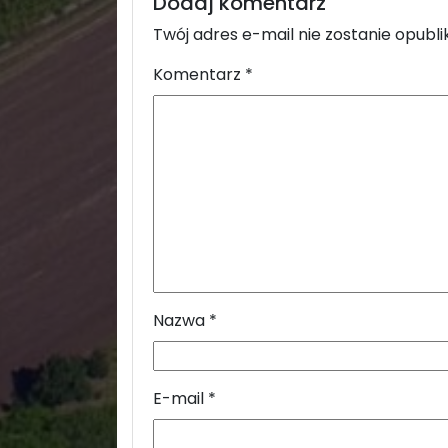
Dodaj komentarz
Twój adres e-mail nie zostanie opubl
Komentarz
*
Nazwa
*
E-mail
*