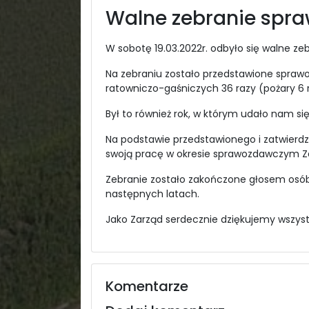
Walne zebranie spr
‌W sobotę 19.03.2022r. odbyło się walne ze
Na zebraniu zostało przedstawione sprawoz
ratowniczo-gaśniczych 36 razy (pożary 6 r
Był to również rok, w którym udało nam s
Na podstawie przedstawionego i zatwierdzo
swoją pracę w okresie sprawozdawczym Za
Zebranie zostało zakończone głosem osób 
następnych latach.
Jako Zarząd serdecznie dziękujemy wszyst
Komentarze