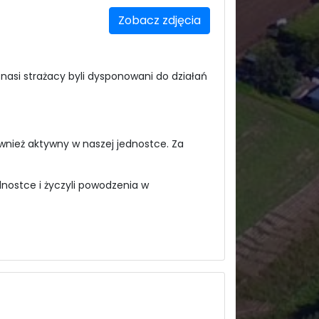
Zobacz zdjęcia
nasi strażacy byli dysponowani do działań
ównież aktywny w naszej jednostce. Za
nostce i życzyli powodzenia w