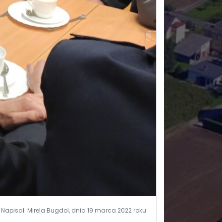
Napisał: Mirela Bugdol, dnia 19 marca 2022 roku