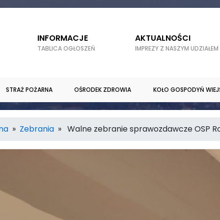
INFORMACJE
AKTUALNOŚCI
TABLICA OGŁOSZEŃ
IMPREZY Z NASZYM UDZIAŁEM
STRAŻ POŻARNA
OŚRODEK ZDROWIA
KOŁO GOSPODYŃ WIEJ
rna
»
Zebrania
» Walne zebranie sprawozdawcze OSP R