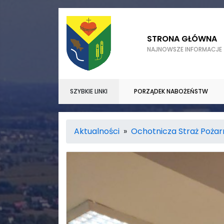
STRONA GŁÓWNA
NAJNOWSZE INFORMACJE
SZYBKIE LINKI
PORZĄDEK NABOŻEŃSTW
Aktualności
»
Ochotnicza Straż Poża