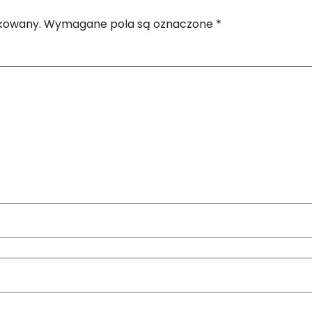
ikowany.
Wymagane pola są oznaczone
*