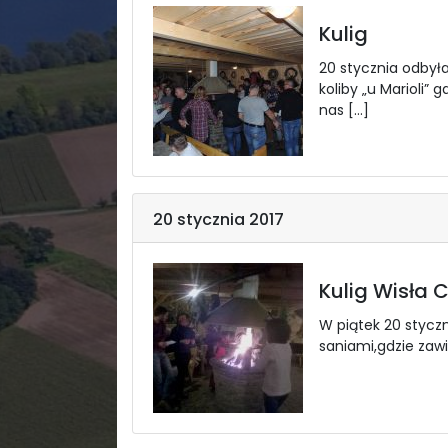
Kulig
20 stycznia odbyła
koliby „u Marioli” 
nas […]
20 stycznia 2017
Kulig Wisła 
W piątek 20 styczn
saniami,gdzie zawi