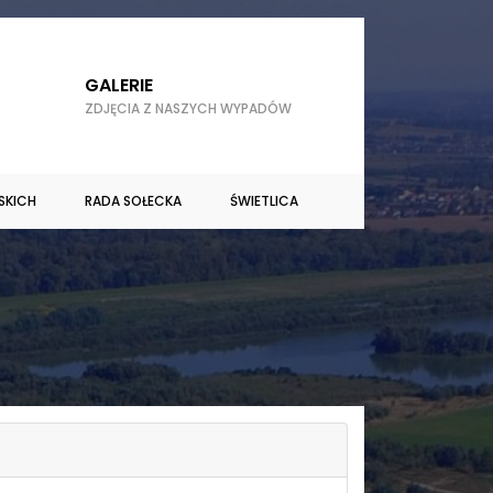
GALERIE
ZDJĘCIA Z NASZYCH WYPADÓW
SKICH
RADA SOŁECKA
ŚWIETLICA