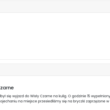
Czarne
odbył się wyjazd do Wisły Czarne na kulig. O godzinie 15 wypełnio
dojechaniu na miejsce przesiedliśmy się na bryczki zaprzężone w