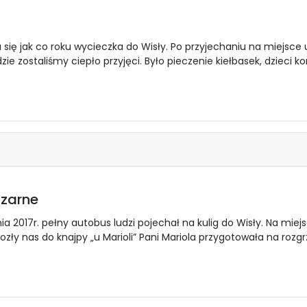
 się jak co roku wycieczka do Wisły. Po przyjechaniu na miejsce
gdzie zostaliśmy ciepło przyjęci. Było pieczenie kiełbasek, dzieci 
Czarne
ia 2017r. pełny autobus ludzi pojechał na kulig do Wisły. Na miej
ozły nas do knajpy „u Marioli” Pani Mariola przygotowała na rozg