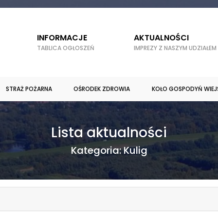
INFORMACJE
AKTUALNOŚCI
TABLICA OGŁOSZEŃ
IMPREZY Z NASZYM UDZIAŁEM
STRAŻ POŻARNA
OŚRODEK ZDROWIA
KOŁO GOSPODYŃ WIEJ
Lista aktualności
Kategoria:
Kulig