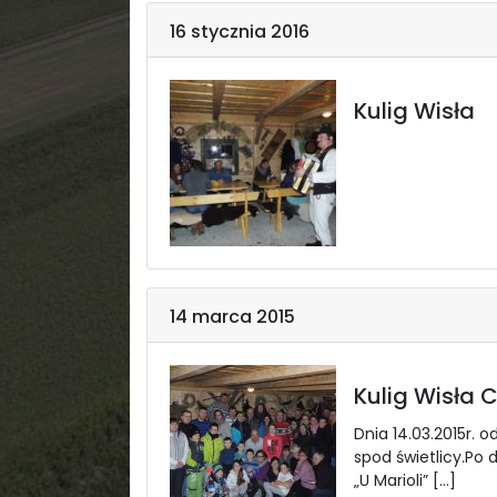
16 stycznia 2016
Kulig Wisła
14 marca 2015
Kulig Wisła 
Dnia 14.03.2015r. 
spod świetlicy.Po 
„U Marioli” […]