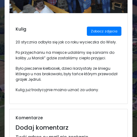
Świetlica
Kulig
Zobacz zdjęcia
20 stycznia odbyła się jak co roku wycieczka do Wisły.
Po przyjechaniu na miejsce udaliśmy się saniami do
koliby „u Marioli” gdzie zostaliśmy ciepło przyjęci.
Było pieczenie kiełbasek, dzieci korzystały ze śniegu
którego u nas brakowało, były tańce którym przewodził
grajek Jędruś.
Kulig już tradycyjnie można uznać za udany.
Komentarze
Dodaj komentarz