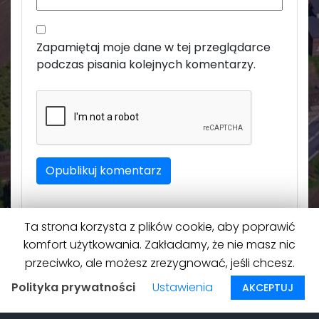
Zapamiętaj moje dane w tej przeglądarce
podczas pisania kolejnych komentarzy.
Ta strona korzysta z plików cookie, aby poprawić
komfort użytkowania. Zakładamy, że nie masz nic
przeciwko, ale możesz zrezygnować, jeśli chcesz.
Polityka prywatności
Ustawienia
AKCEPTUJ
Na górę
↑
© 2026
Roszków