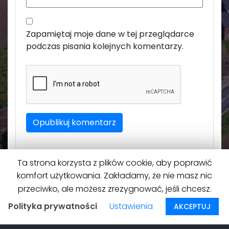
Zapamiętaj moje dane w tej przeglądarce
podczas pisania kolejnych komentarzy.
Ta strona korzysta z plików cookie, aby poprawić
komfort użytkowania. Zakładamy, że nie masz nic
przeciwko, ale możesz zrezygnować, jeśli chcesz.
Polityka prywatności
Ustawienia
AKCEPTUJ
Na górę
↑
© 2026
Roszków