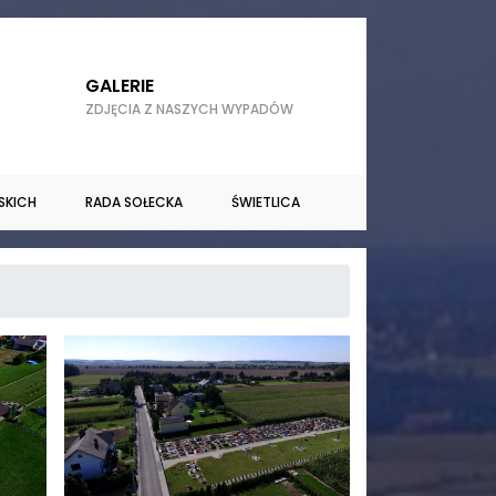
GALERIE
ZDJĘCIA Z NASZYCH WYPADÓW
SKICH
RADA SOŁECKA
ŚWIETLICA