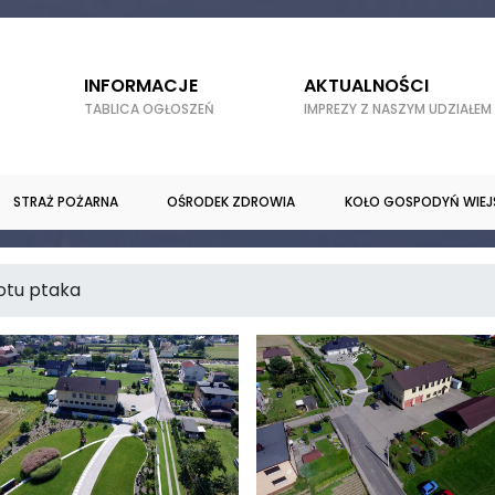
INFORMACJE
AKTUALNOŚCI
TABLICA OGŁOSZEŃ
IMPREZY Z NASZYM UDZIAŁEM
STRAŻ POŻARNA
OŚRODEK ZDROWIA
KOŁO GOSPODYŃ WIEJ
otu ptaka