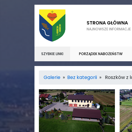
STRONA GŁÓWNA
NAJNOWSZE INFORMACJE
SZYBKIE LINKI
PORZĄDEK NABOŻEŃSTW
Galerie
»
Bez kategorii
» Roszków z l