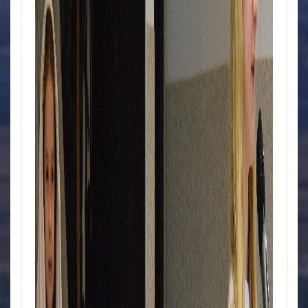
Świetlica