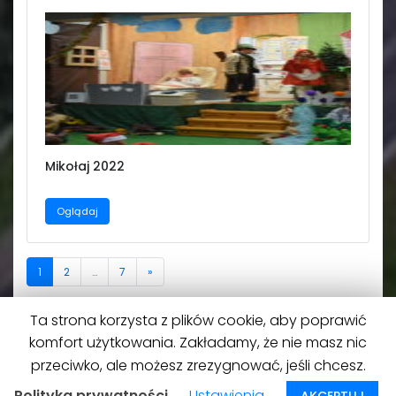
Mikołaj 2022
Oglądaj
1
2
…
7
»
Ta strona korzysta z plików cookie, aby poprawić
komfort użytkowania. Zakładamy, że nie masz nic
przeciwko, ale możesz zrezygnować, jeśli chcesz.
Polityka prywatności
Ustawienia