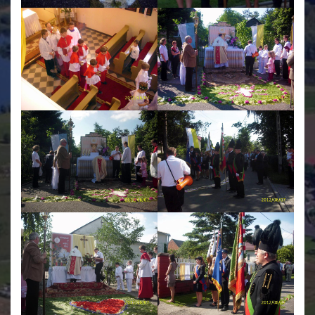
Świetlica