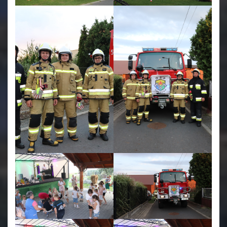
Świetlica