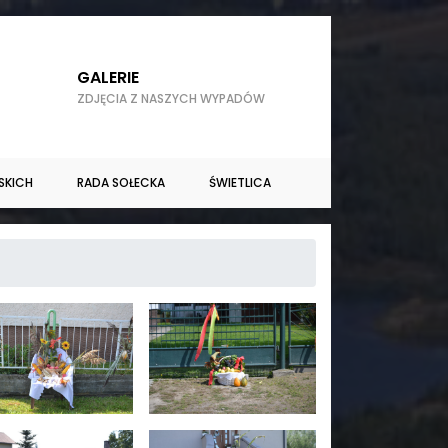
GALERIE
ZDJĘCIA Z NASZYCH WYPADÓW
SKICH
RADA SOŁECKA
ŚWIETLICA