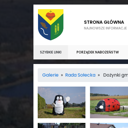
STRONA GŁÓWNA
NAJNOWSZE INFORMACJE
SZYBKIE LINKI
PORZĄDEK NABOŻEŃSTW
Galerie
»
Rada Sołecka
» Dożynki gm