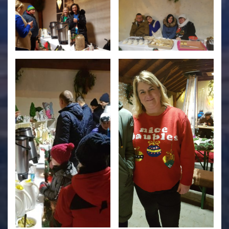
Świetlica