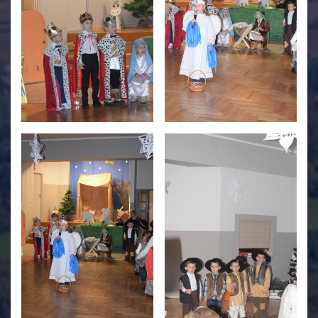
Świetlica