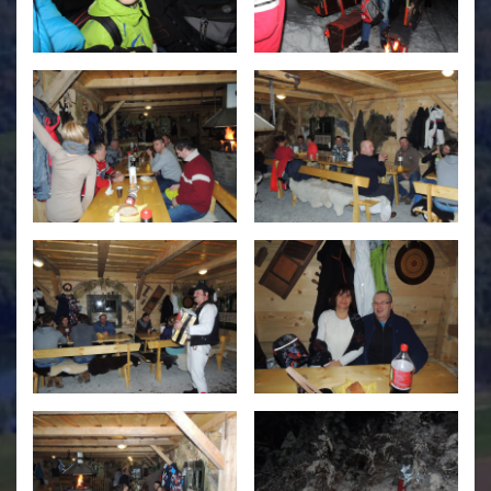
Świetlica