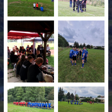
Świetlica