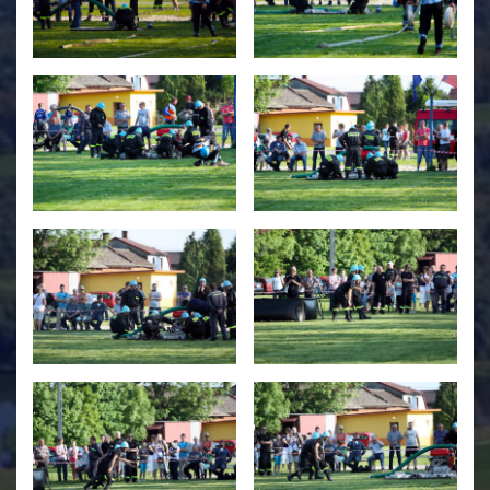
Świetlica