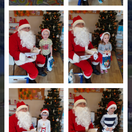
Świetlica