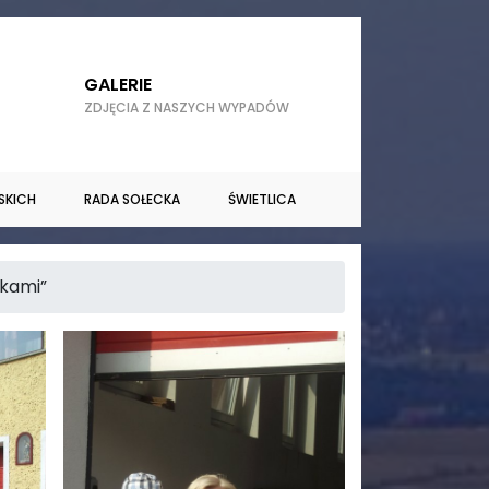
GALERIE
ZDJĘCIA Z NASZYCH WYPADÓW
SKICH
RADA SOŁECKA
ŚWIETLICA
akami”