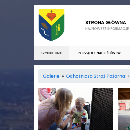
STRONA GŁÓWNA
NAJNOWSZE INFORMACJE
SZYBKIE LINKI
PORZĄDEK NABOŻEŃSTW
Galerie
»
Ochotnicza Straż Pożarna