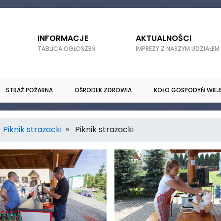
INFORMACJE
AKTUALNOŚCI
TABLICA OGŁOSZEŃ
IMPREZY Z NASZYM UDZIAŁEM
STRAŻ POŻARNA
OŚRODEK ZDROWIA
KOŁO GOSPODYŃ WIEJ
»
Piknik strażacki
» Piknik strażacki