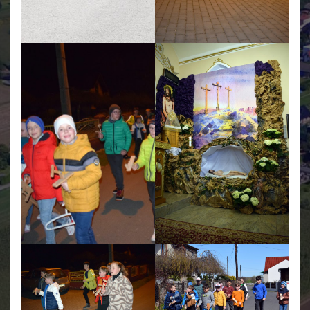
Świetlica