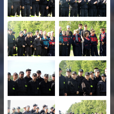
Świetlica