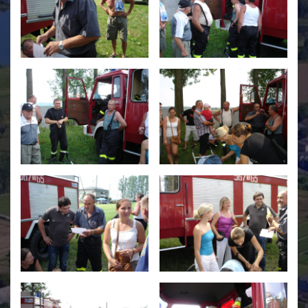
Świetlica