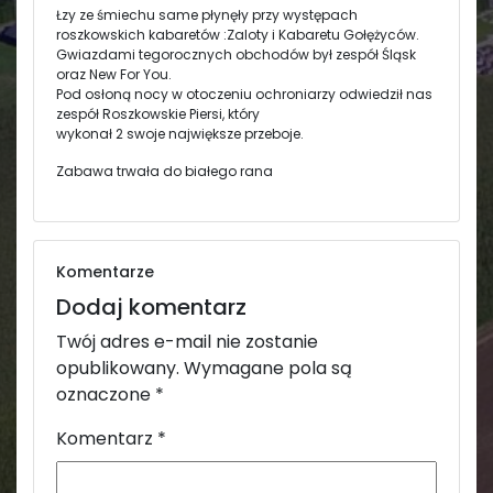
Łzy ze śmiechu same płynęły przy występach
roszkowskich kabaretów :Zaloty i Kabaretu Gołężyców.
Gwiazdami tegorocznych obchodów był zespół Śląsk
oraz New For You.
Pod osłoną nocy w otoczeniu ochroniarzy odwiedził nas
zespół Roszkowskie Piersi, który
wykonał 2 swoje największe przeboje.
Zabawa trwała do białego rana
Komentarze
Dodaj komentarz
Twój adres e-mail nie zostanie
opublikowany.
Wymagane pola są
oznaczone
*
Komentarz
*