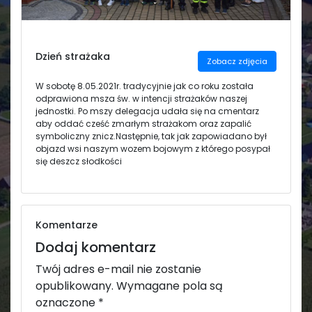
Świetlica
Dzień strażaka
Zobacz zdjęcia
W sobotę 8.05.2021r. tradycyjnie jak co roku została
odprawiona msza św. w intencji strażaków naszej
jednostki. Po mszy delegacja udała się na cmentarz
aby oddać cześć zmarłym strażakom oraz zapalić
symboliczny znicz.Następnie, tak jak zapowiadano był
objazd wsi naszym wozem bojowym z którego posypał
się deszcz słodkości
Komentarze
Dodaj komentarz
Twój adres e-mail nie zostanie
opublikowany.
Wymagane pola są
oznaczone
*