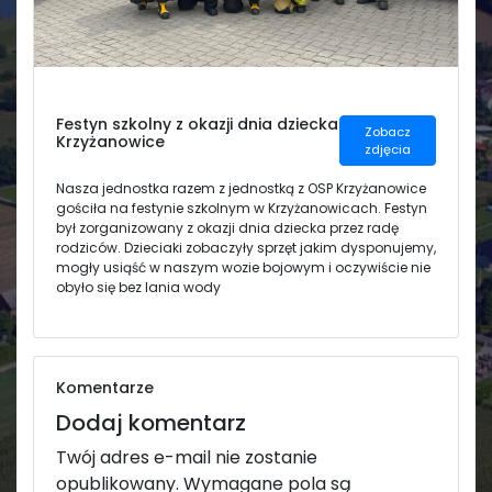
Świetlica
Festyn szkolny z okazji dnia dziecka
Zobacz
Krzyżanowice
zdjęcia
Nasza jednostka razem z jednostką z OSP Krzyżanowice
gościła na festynie szkolnym w Krzyżanowicach. Festyn
był zorganizowany z okazji dnia dziecka przez radę
rodziców. Dzieciaki zobaczyły sprzęt jakim dysponujemy,
mogły usiąść w naszym wozie bojowym i oczywiście nie
obyło się bez lania wody
Komentarze
Dodaj komentarz
Twój adres e-mail nie zostanie
opublikowany.
Wymagane pola są