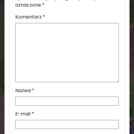
oznaczone
*
Komentarz
*
Nazwa
*
E-mail
*