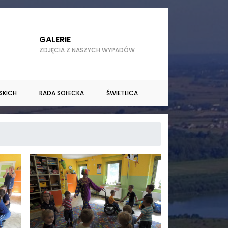
GALERIE
ZDJĘCIA Z NASZYCH WYPADÓW
SKICH
RADA SOŁECKA
ŚWIETLICA