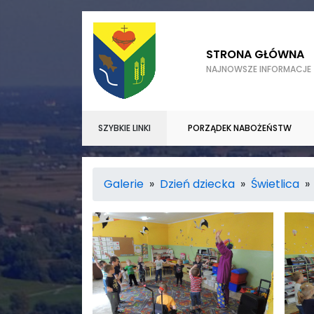
STRONA GŁÓWNA
NAJNOWSZE INFORMACJE
SZYBKIE LINKI
PORZĄDEK NABOŻEŃSTW
Galerie
»
Dzień dziecka
»
Świetlica
» 