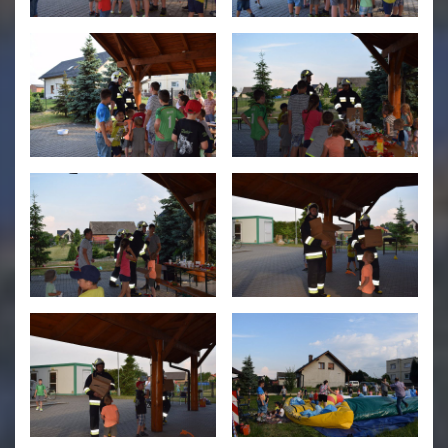
Świetlica