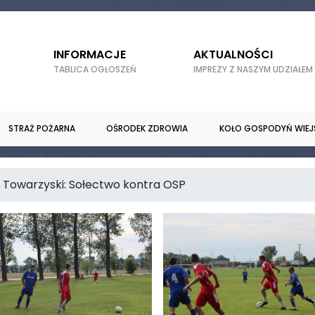
INFORMACJE
AKTUALNOŚCI
TABLICA OGŁOSZEŃ
IMPREZY Z NASZYM UDZIAŁEM
STRAŻ POŻARNA
OŚRODEK ZDROWIA
KOŁO GOSPODYŃ WIEJ
 Towarzyski: Sołectwo kontra OSP