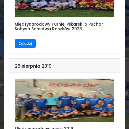
Świetlica
Międzynarodowy Turniej Piłkarski o Puchar
Sołtysa Sołectwa Roszków 2023
Oglądaj
25 sierpnia 2019
Międzynarodowy mecz 2019