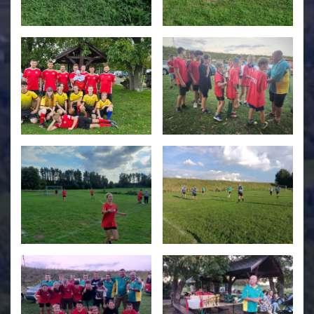
Świetlica