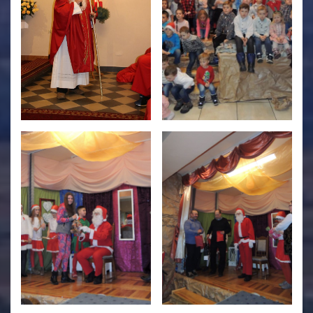
Świetlica