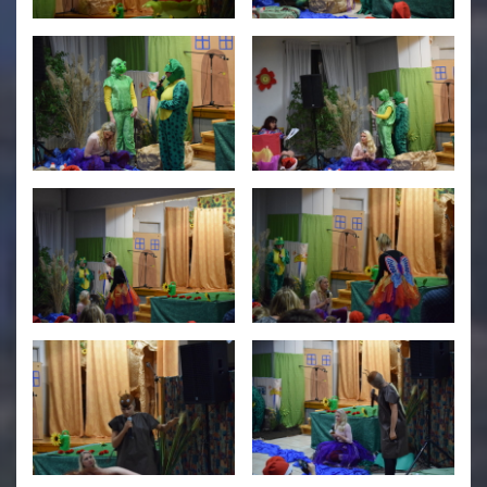
Świetlica