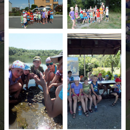
Świetlica