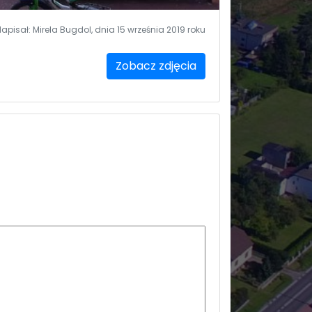
Napisał: Mirela Bugdol, dnia 15 września 2019 roku
Zobacz zdjęcia