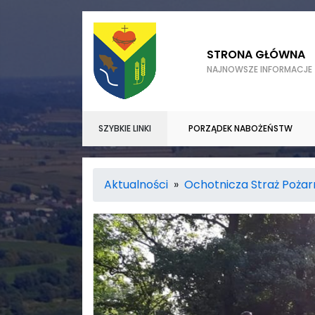
STRONA GŁÓWNA
NAJNOWSZE INFORMACJE
SZYBKIE LINKI
PORZĄDEK NABOŻEŃSTW
Aktualności
»
Ochotnicza Straż Poża