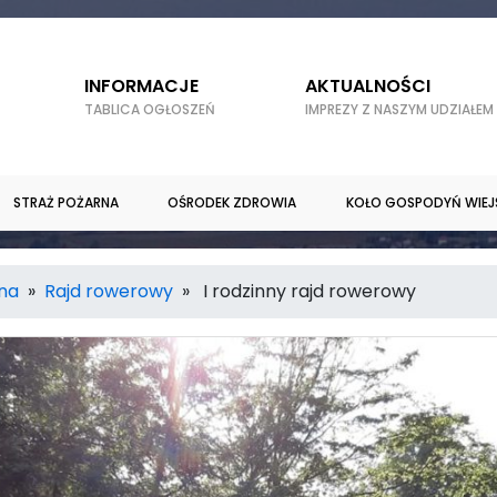
INFORMACJE
AKTUALNOŚCI
TABLICA OGŁOSZEŃ
IMPREZY Z NASZYM UDZIAŁEM
STRAŻ POŻARNA
OŚRODEK ZDROWIA
KOŁO GOSPODYŃ WIEJ
rna
»
Rajd rowerowy
» I rodzinny rajd rowerowy