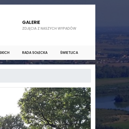
GALERIE
ZDJĘCIA Z NASZYCH WYPADÓW
SKICH
RADA SOŁECKA
ŚWIETLICA