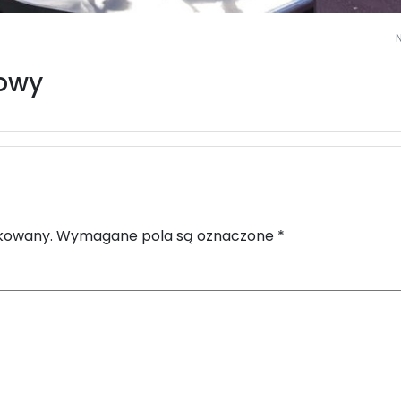
rowy
ikowany.
Wymagane pola są oznaczone
*