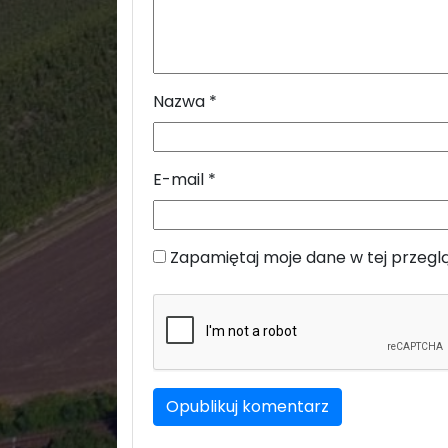
Nazwa
*
E-mail
*
Zapamiętaj moje dane w tej przegl