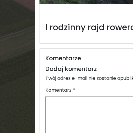
I rodzinny rajd rowe
Komentarze
Dodaj komentarz
Twój adres e-mail nie zostanie opubl
Komentarz
*