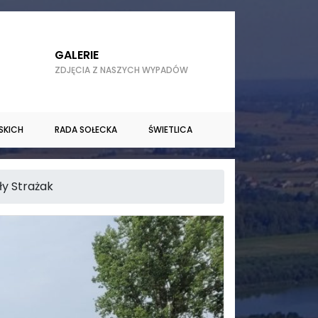
GALERIE
ZDJĘCIA Z NASZYCH WYPADÓW
SKICH
RADA SOŁECKA
ŚWIETLICA
y Strażak