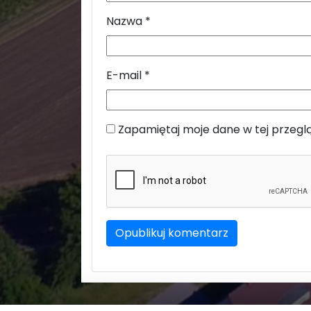
Nazwa
*
E-mail
*
Zapamiętaj moje dane w tej przegl