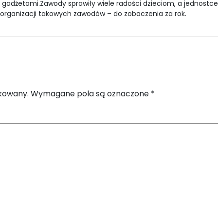
 gadżetami.Zawody sprawiły wiele radości dzieciom, a jednostc
organizacji takowych zawodów – do zobaczenia za rok.
ikowany.
Wymagane pola są oznaczone
*