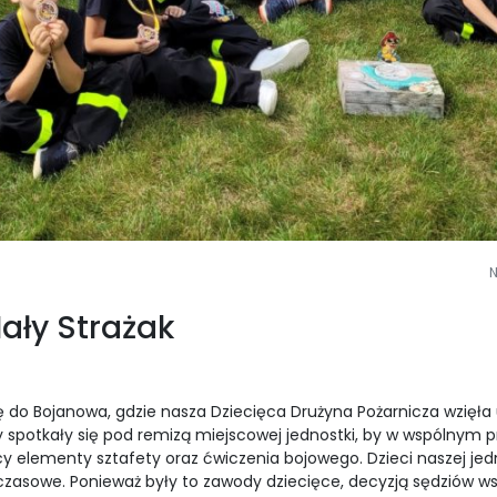
N
ały Strażak
 do Bojanowa, gdzie nasza Dziecięca Drużyna Pożarnicza wzięła 
y spotkały się pod remizą miejscowej jednostki, by w wspólnym 
 elementy sztafety oraz ćwiczenia bojowego. Dzieci naszej jedn
czasowe. Ponieważ były to zawody dziecięce, decyzją sędziów ws