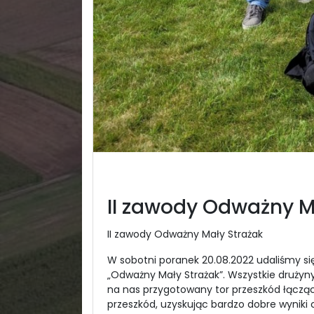
II zawody Odważny M
II zawody Odważny Mały Strażak
W sobotni poranek 20.08.2022 udaliśmy się
„Odważny Mały Strażak”. Wszystkie drużyn
na nas przygotowany tor przeszkód łączący
przeszkód, uzyskując bardzo dobre wyniki 