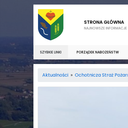
STRONA GŁÓWNA
NAJNOWSZE INFORMACJE
SZYBKIE LINKI
PORZĄDEK NABOŻEŃSTW
Aktualności
»
Ochotnicza Straż Poża