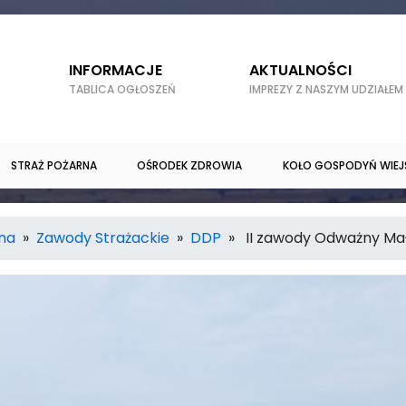
INFORMACJE
AKTUALNOŚCI
TABLICA OGŁOSZEŃ
IMPREZY Z NASZYM UDZIAŁEM
STRAŻ POŻARNA
OŚRODEK ZDROWIA
KOŁO GOSPODYŃ WIEJ
rna
»
Zawody Strażackie
»
DDP
» II zawody Odważny Mał