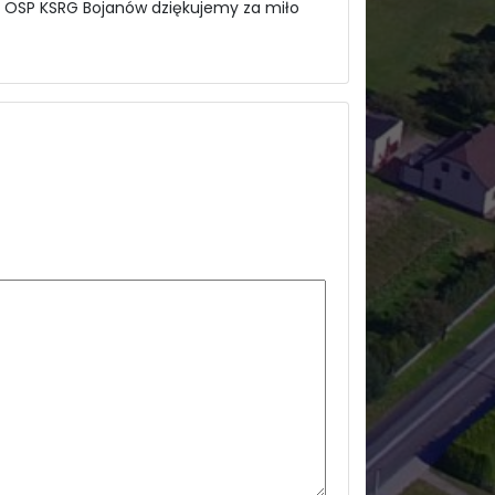
e OSP KSRG Bojanów dziękujemy za miło