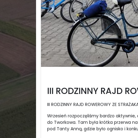
III RODZINNY RAJD 
III RODZINNY RAJD ROWEROWY ZE STRAŻAK
Wrzesień rozpoczęliśmy bardzo aktywnie, org
do Tworkowa. Tam była krótka przerwa na 
pod Tanty Anną, gdzie było ognisko i konku