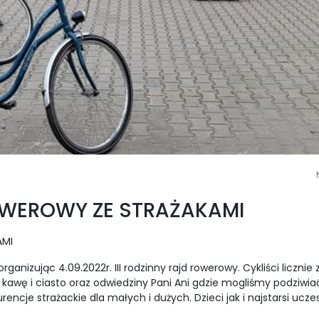
ROWEROWY ZE STRAŻAKAMI
AMI
anizując 4.09.2022r. III rodzinny rajd rowerowy. Cykliści licznie
kawę i ciasto oraz odwiedziny Pani Ani gdzie mogliśmy podziwiać
rencje strażackie dla małych i dużych. Dzieci jak i najstarsi ucz