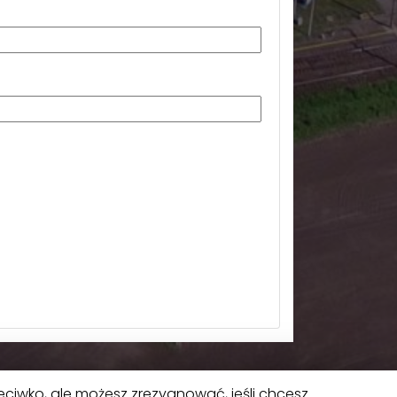
eciwko, ale możesz zrezygnować, jeśli chcesz.