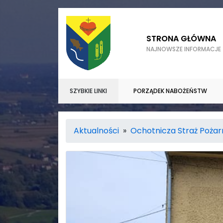
STRONA GŁÓWNA
NAJNOWSZE INFORMACJE
SZYBKIE LINKI
PORZĄDEK NABOŻEŃSTW
Aktualności
»
Ochotnicza Straż Poża