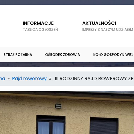
INFORMACJE
AKTUALNOŚCI
TABLICA OGŁOSZEŃ
IMPREZY Z NASZYM UDZIAŁEM
STRAŻ POŻARNA
OŚRODEK ZDROWIA
KOŁO GOSPODYŃ WIEJ
rna
»
Rajd rowerowy
» III RODZINNY RAJD ROWEROWY ZE