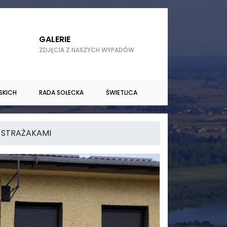
GALERIE
ZDJĘCIA Z NASZYCH WYPADÓW
SKICH
RADA SOŁECKA
ŚWIETLICA
 STRAŻAKAMI