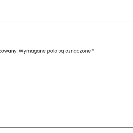
ikowany.
Wymagane pola są oznaczone
*