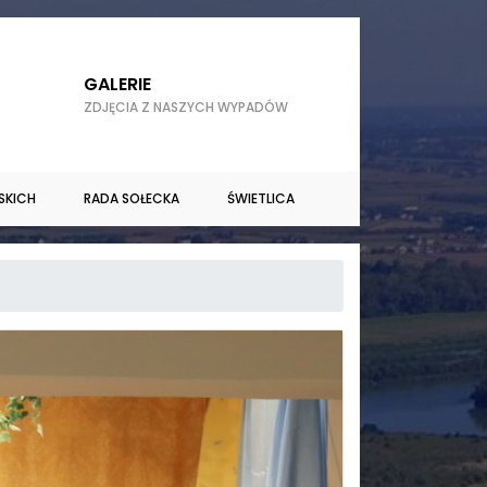
GALERIE
ZDJĘCIA Z NASZYCH WYPADÓW
SKICH
RADA SOŁECKA
ŚWIETLICA