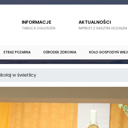
INFORMACJE
AKTUALNOŚCI
TABLICA OGŁOSZEŃ
IMPREZY Z NASZYM UDZIAŁEM
STRAŻ POŻARNA
OŚRODEK ZDROWIA
KOŁO GOSPODYŃ WIEJ
ołaj w świetlicy