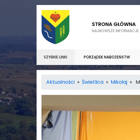
STRONA GŁÓWNA
NAJNOWSZE INFORMACJE
SZYBKIE LINKI
PORZĄDEK NABOŻEŃSTW
Aktualności
»
Świetlica
»
Mikołaj
» Mik