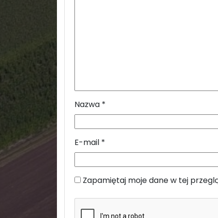
Nazwa
*
E-mail
*
Zapamiętaj moje dane w tej przegl