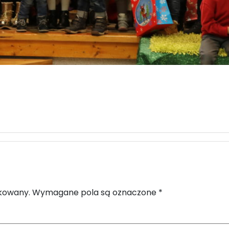
ikowany.
Wymagane pola są oznaczone
*