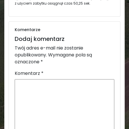
z użyciem zabytku osiągnął czas 50,25 sek.
Komentarze
Dodaj komentarz
Twój adres e-mail nie zostanie
opublikowany.
Wymagane pola są
oznaczone
*
Komentarz
*