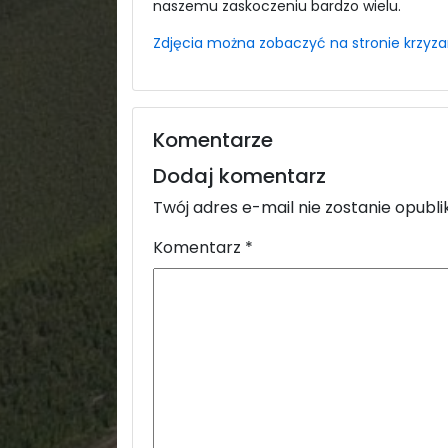
naszemu zaskoczeniu bardzo wielu.
Zdjęcia można zobaczyć na stronie krzyza
Komentarze
Dodaj komentarz
Twój adres e-mail nie zostanie opubl
Komentarz
*