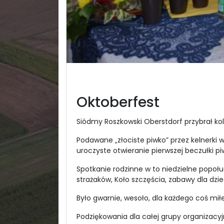
Oktoberfest
Siódmy Roszkowski Oberstdorf przybrał kol
Podawane „złociste piwko” przez kelnerki 
uroczyste otwieranie pierwszej beczułki pi
Spotkanie rodzinne w to niedzielne popoł
strażaków, Koło szczęścia, zabawy dla dzie
Było gwarnie, wesoło, dla każdego coś mi
Podziękowania dla całej grupy organizacyj