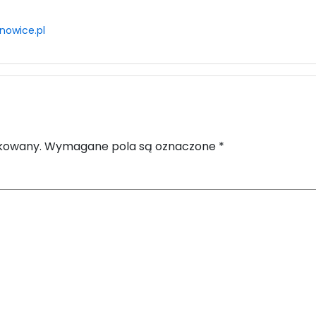
nowice.pl
ikowany.
Wymagane pola są oznaczone
*