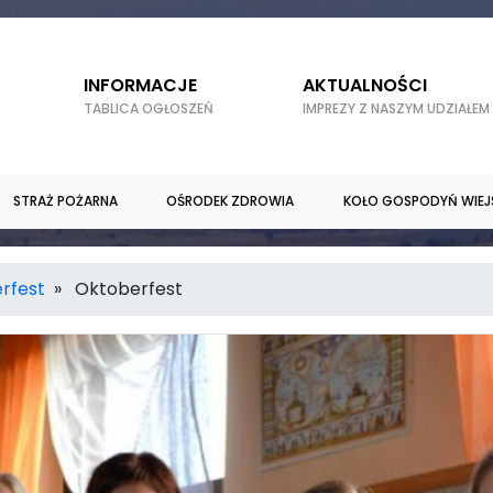
INFORMACJE
AKTUALNOŚCI
TABLICA OGŁOSZEŃ
IMPREZY Z NASZYM UDZIAŁEM
STRAŻ POŻARNA
OŚRODEK ZDROWIA
KOŁO GOSPODYŃ WIEJ
rfest
» Oktoberfest