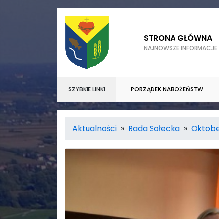
STRONA GŁÓWNA
NAJNOWSZE INFORMACJE
SZYBKIE LINKI
PORZĄDEK NABOŻEŃSTW
Aktualności
»
Rada Sołecka
»
Oktobe