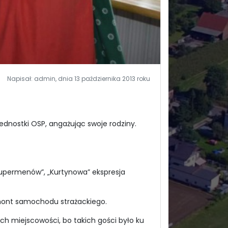
Napisał: admin, dnia 13 października 2013 roku
ednostki OSP, angażując swoje rodziny.
Supermenów”, „Kurtynowa” ekspresja
remont samochodu strażackiego.
ych miejscowości, bo takich gości było ku