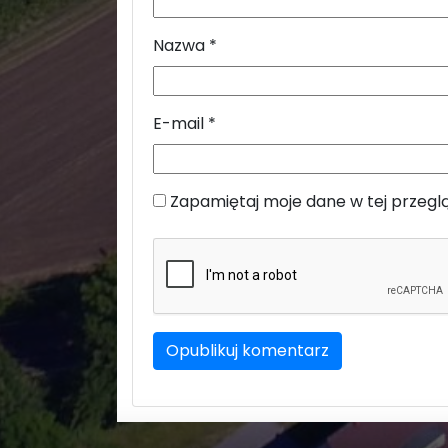
Nazwa
*
E-mail
*
Zapamiętaj moje dane w tej przegl