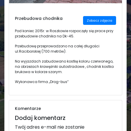
Świetlica
Przebudowa chodnika
Zobacz zdjęcia
Pod koniec 2015r. w Roszkowie rozpoczęły się prace przy
przebudowie chodnika na Dk-45.
Przebudowę przeprowadzono na całej długości
ul.Raciborskiej (700 metrów).
Na wyjazdach zabudowano kostkę koloru czerwonego,
na obrzeżach krawężniki autostradowe , chodnik kostka
brukowa w kolorze szarym.
Wykonawca firma „Drog-bus”
Komentarze
Dodaj komentarz
Twój adres e-mail nie zostanie