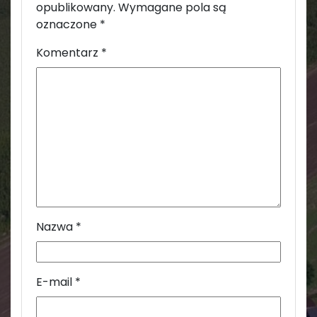
opublikowany.
Wymagane pola są
oznaczone
*
Komentarz
*
Nazwa
*
E-mail
*