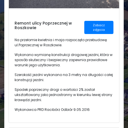
Świetlica
Remont ulicy Poprzecznej w
Zobacz
Roszkowie
zdjęcia
Na przełomie kwietnia i maja rozpoczęto przebudowę
ul.Poprzecznej w Roszkowie.
Wykonano wymianę konstrukcji drogowej jezdni, która w
sposób skuteczny i bezpieczny zapewnia prawidłowe
warunki jego użytkowania.
Szerokość jezdni wykonano na 3 metry na długości całej
konstrujcji jezdni.
Spadek poprzeczny drogi o wartości 2% został
ukształtowany jako jednostronny w kierunku lewej strony
krawędzi jezdni.
Wykonawca PRD Racibórz Odbiór 9.05.2016