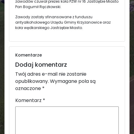
zawodów czuwał prezes koła PZW nr 16 Jastrzębie Miasto
Pan Bogumił Rączkowski.
Zawody zostały sfinansowane z funduszu
antyalkoholowego Urzędu Gminy Krzyżanowice oraz
koła wędkarskiego Jastrzębie Miasto.
Komentarze
Dodaj komentarz
Twój adres e-mail nie zostanie
opublikowany.
Wymagane pola są
oznaczone
*
Komentarz
*