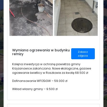
Świetlica
Wymiana ogrzewania w budynku
Zobacz
remizy
zdjęcia
Kolejna inwestycja w ochronę powietrza gminy
Krzyżanowice zakończona. Nowe ekologiczne, gazowe
ogrzewanie świetlicy w Roszkowie za kwotę 68.500 zł
Dofinansowanie WFOŚiGW – 59.000 zł
Wkład własny gminy – 9.500 zł