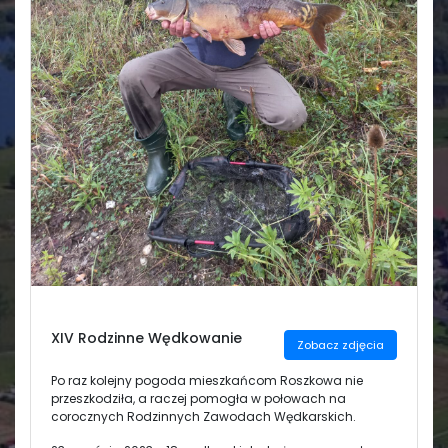
Świetlica
XIV Rodzinne Wędkowanie
Zobacz zdjęcia
Po raz kolejny pogoda mieszkańcom Roszkowa nie
przeszkodziła, a raczej pomogła w połowach na
corocznych Rodzinnych Zawodach Wędkarskich.