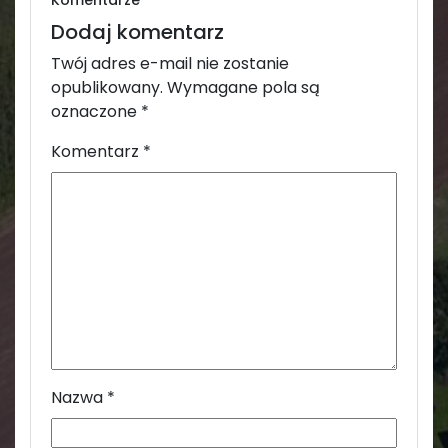
Komentarze
Dodaj komentarz
Twój adres e-mail nie zostanie
opublikowany.
Wymagane pola są
oznaczone
*
Komentarz
*
Nazwa
*